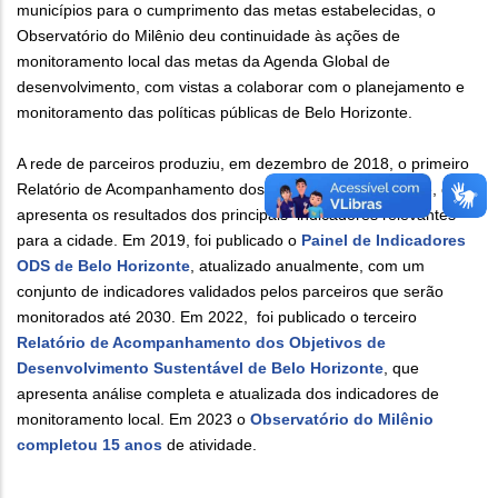
municípios para o cumprimento das metas estabelecidas, o
Observatório do Milênio deu continuidade às ações de
monitoramento local das metas da Agenda Global de
desenvolvimento, com vistas a colaborar com o planejamento e
monitoramento das políticas públicas de Belo Horizonte.
A rede de parceiros produziu, em dezembro de 2018, o primeiro
Relatório de Acompanhamento dos ODS de Belo Horizonte, que
apresenta os resultados dos principais indicadores relevantes
para a cidade. Em 2019, foi publicado o
Painel de Indicadores
ODS de Belo Horizonte
, atualizado anualmente, com um
conjunto de indicadores validados pelos parceiros que serão
monitorados até 2030. Em 2022, foi publicado o terceiro
Relatório de Acompanhamento dos Objetivos de
Desenvolvimento Sustentável de Belo Horizonte
, que
apresenta análise completa e atualizada dos indicadores de
monitoramento local. Em 2023 o
Observatório do Milênio
completou 15 anos
de atividade.