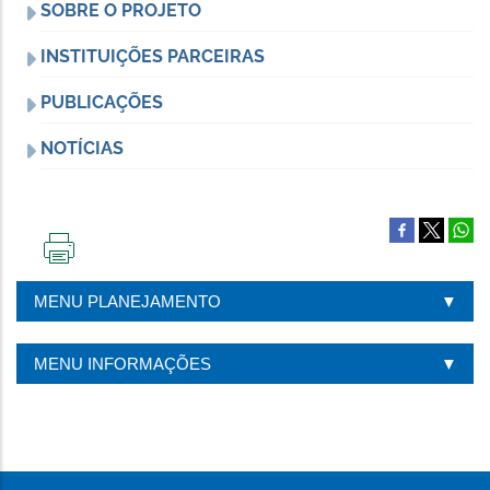
SOBRE O PROJETO
INSTITUIÇÕES PARCEIRAS
PUBLICAÇÕES
NOTÍCIAS
IMPRIMIR
ESTA
MENU PLANEJAMENTO
PÁGINA
MENU INFORMAÇÕES