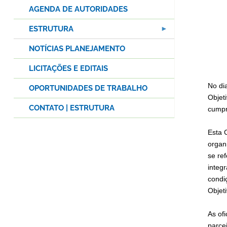
AGENDA DE AUTORIDADES
ESTRUTURA
NOTÍCIAS PLANEJAMENTO
LICITAÇÕES E EDITAIS
No di
OPORTUNIDADES DE TRABALHO
Objet
CONTATO | ESTRUTURA
cumpr
Esta 
organ
se re
integ
condi
Objeti
As of
parce