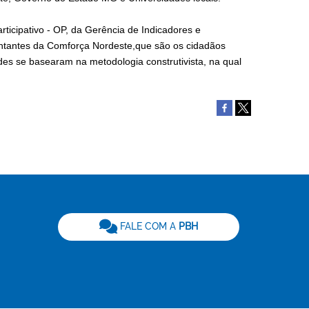
ticipativo - OP, da Gerência de Indicadores e
sentantes da Comforça Nordeste,que são os cidadãos
dades se basearam na metodologia construtivista, na qual
be
FALE COM A
PBH