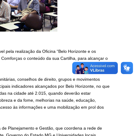
l pela realização da Oficina “Belo Horizonte e os
 Comforças o conteúdo da sua Cartilha, para alcançar o
nitárias, conselhos de direito, grupos e movimentos
ipais indicadores alcançados por Belo Horizonte, no que
das na cidade até 2.015, quando deverão estar
obreza e da fome, melhorias na saúde, educação,
 acesso às informações e uma mobilização em prol dos
nta de Planejamento e Gestão, que coordena a rede de
nte, Governo do Estado MG e Universidades locais.