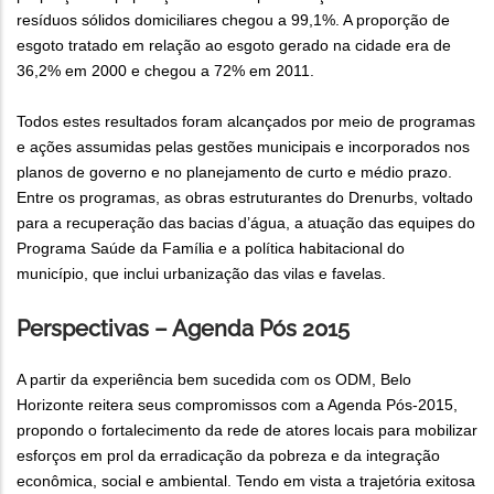
resíduos sólidos domiciliares chegou a 99,1%. A proporção de
esgoto tratado em relação ao esgoto gerado na cidade era de
36,2% em 2000 e chegou a 72% em 2011.
Todos estes resultados foram alcançados por meio de programas
e ações assumidas pelas gestões municipais e incorporados nos
planos de governo e no planejamento de curto e médio prazo.
Entre os programas, as obras estruturantes do Drenurbs, voltado
para a recuperação das bacias d’água, a atuação das equipes do
Programa Saúde da Família e a política habitacional do
município, que inclui urbanização das vilas e favelas.
Perspectivas – Agenda Pós 2015
A partir da experiência bem sucedida com os ODM, Belo
Horizonte reitera seus compromissos com a Agenda Pós-2015,
propondo o fortalecimento da rede de atores locais para mobilizar
esforços em prol da erradicação da pobreza e da integração
econômica, social e ambiental. Tendo em vista a trajetória exitosa