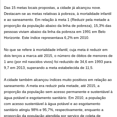
Das 15 metas locais propostas, a cidade já alcançou nove.
Destacam-se as metas relativas à pobreza, à mortalidade infantil
e ao saneamento. Em relação à meta 1 (Reduzir pela metade a
proporção da população abaixo da linha de pobreza), 15,3% das
pessoas viviam abaixo da linha da pobreza em 1991 em Belo
Horizonte. Este índice representava 6,2% em 2010.
No que se refere à mortalidade infantil, cuja meta é reduzir em
dois terços a marca até 2015, o número de óbitos de menores de
1 ano (por mil nascidos vivos) foi reduzido de 34,6 em 1993 para
9,7 em 2013, superando a meta estabelecida de 11,5.
A cidade também alcançou índices muito positivos em relação ao
saneamento. A meta era reduzir pela metade, até 2015, a
proporção da população sem acesso permanente e sustentável à
água potável e esgotamento sanitário. Em 2010, a população
com acesso sustentável à água potável e ao esgotamento
sanitário atingiu 98% e 95,7%, respectivamente, enquanto a
proporção da população atendida por serviço de coleta de