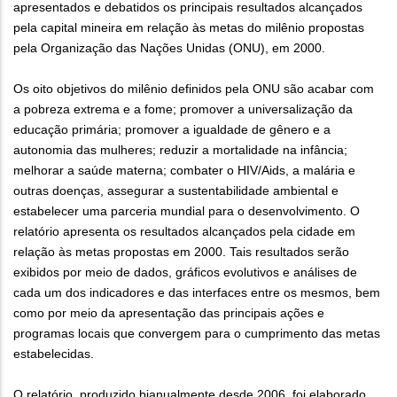
apresentados e debatidos os principais resultados alcançados
pela capital mineira em relação às metas do milênio propostas
pela Organização das Nações Unidas (ONU), em 2000.
Os oito objetivos do milênio definidos pela ONU são acabar com
a pobreza extrema e a fome; promover a universalização da
educação primária; promover a igualdade de gênero e a
autonomia das mulheres; reduzir a mortalidade na infância;
melhorar a saúde materna; combater o HIV/Aids, a malária e
outras doenças, assegurar a sustentabilidade ambiental e
estabelecer uma parceria mundial para o desenvolvimento. O
relatório apresenta os resultados alcançados pela cidade em
relação às metas propostas em 2000. Tais resultados serão
exibidos por meio de dados, gráficos evolutivos e análises de
cada um dos indicadores e das interfaces entre os mesmos, bem
como por meio da apresentação das principais ações e
programas locais que convergem para o cumprimento das metas
estabelecidas.
O relatório, produzido bianualmente desde 2006, foi elaborado