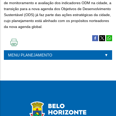
de monitoramento e avaliação dos indicadores ODM na cidade, a
transição para a nova agenda dos Objetivos de Desenvolvimento
Sustentável (ODS) já faz parte das ações estratégicas da cidade,
cujo planejamento está alinhado com os propósitos norteadores
da nova agenda global.
IMPRIMIR
ESTA
MENU PLANEJAMENTO
PÁGINA