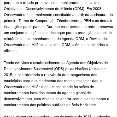
para que a cidade promovesse o monitoramento local dos
Objetivos de Desenvolvimento do Milênio (ODM). Em 2008, o
Observatório foi formalmente constituído a partir da assinatura do
primeiro Termo de Cooperação Técnica entre a PBH e as demais
instituições participantes. Durante esse período, a rede promoveu
um conjunto de ações com destaque para a produção bianual de
relatórios de acompanhamento da Agenda ODM, a Revista do
Observatório do Milênio, a cartilha ODM, além de seminários e
oficinas.
Tendo em vista o estabelecimento da Agenda dos Objetivos de
Desenvolvimento Sustentável (ODS) pelas Nações Unidas em
2015, e considerando a relevância do protagonismo dos
municípios para o cumprimento das metas estabelecidas, o
Observatório do Milênio deu continuidade às ações de
monitoramento local das metas da agenda global de
desenvolvimento, com vistas a colaborar com o planejamento e
monitoramento das políticas públicas de Belo Horizonte.
A rede de parceiros produziu, em dezembro de 2018, o primeiro