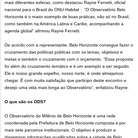
mais diferentes esferas, como destacou Rayne Ferretti, oficial
nacional para o Brasil do ONU-Habitat : “O Observatório Belo
Horizonte é o maior exemplo de boas práticas, não só no Brasil,
como também na América Latina e Caribe, acompanhando a
agenda global” afirmou Rayne Ferretti.
De acordo com a representante, Belo Horizonte consegue fazer o
cruzamento das políticas públicas com os temas, objetivos e
metas e também o cruzamento com o orçamento. "Essa proposta
foi além do cruzamento temático e é um exemplo a ser seguido.
Ele é nosso grande espelho, nosso norte, é onde almejamos
chegar. É com muita satisfação que participo deste encontro e
desejo uma vida mais longa ao Observatório”, enfatizou Rayne.
O que são os ODS?
O Observatório do Milênio de Belo Horizonte é uma rede
coordenada pela Prefeitura de Belo Horizonte composta e por
mais sete parceiros institucionais. O objetivo é produzir e
disseminar informações qualificadas sobre a cidade de Belo