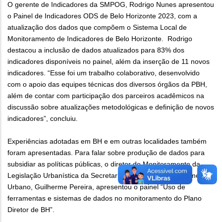
O gerente de Indicadores da SMPOG, Rodrigo Nunes apresentou
o Painel de Indicadores ODS de Belo Horizonte 2023, com a
atualização dos dados que compõem o Sistema Local de
Monitoramento de Indicadores de Belo Horizonte. Rodrigo
destacou a inclusão de dados atualizados para 83% dos
indicadores disponíveis no painel, além da inserção de 11 novos
indicadores. “Esse foi um trabalho colaborativo, desenvolvido
com o apoio das equipes técnicas dos diversos órgãos da PBH,
além de contar com participação dos parceiros acadêmicos na
discussão sobre atualizações metodológicas e definição de novos
indicadores”, concluiu.
Experiências adotadas em BH e em outras localidades também
foram apresentadas. Para falar sobre produção de dados para
subsidiar as políticas públicas, o diretor de Monitoramento da
Legislação Urbanística da Secretaria Municipal de Planejamento
Urbano, Guilherme Pereira, apresentou o painel “Uso de
ferramentas e sistemas de dados no monitoramento do Plano
Diretor de BH”.