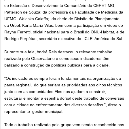
de Extensão e Desenvolvimento Comunitário do CEFET-MG,
Patterson de Souza; da professora da Faculdade de Medicina da
UFMG, Waleska Caiaffa; da chefe de Divisão do Planejamento
da Urbel, Karla Maria Vilas; bem com a participação em vídeo de
Rayne Ferretti, oficial nacional para o Brasil do ONU-Habitat, e de
Rodrigo Perpétuo, secretário executivo do ICLEI América do Sul.
Durante sua fala, André Reis destacou o relevante trabalho
realizado pelo Observatório e como seus indicadores têm
balizado a construção de políticas públicas para a cidade.
“Os indicadores sempre foram fundamentais na organização da
pauta regional, do que seriam as prioridades aos olhos técnicos
junto com as comunidades.Eles nos ajudam a construir,
estruturar e montar a espinha dorsal deste trabalho de conversas
com a cidade no enfrentamento dos diversos desafios ”, disse o
representante gestor municipal.
Todo o trabalho realizado pelo grupo vem sendo reconhecido nas