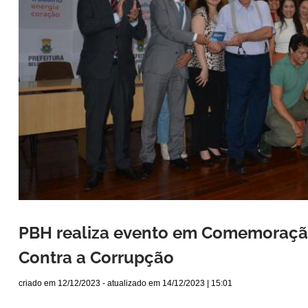
PBH realiza evento em Comemoração
Contra a Corrupção
criado em
12/12/2023
- atualizado em
14/12/2023 | 15:01