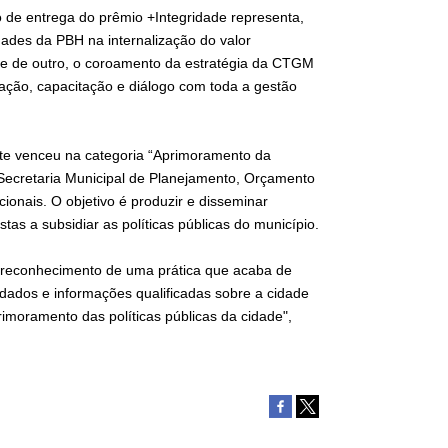
o de entrega do prêmio +Integridade representa,
ades da PBH na internalização do valor
, e de outro, o coroamento da estratégia da CTGM
ização, capacitação e diálogo com toda a gestão
onte venceu na categoria “Aprimoramento da
 Secretaria Municipal de Planejamento, Orçamento
ionais. O objetivo é produzir e disseminar
tas a subsidiar as políticas públicas do município.
 reconhecimento de uma prática que acaba de
dados e informações qualificadas sobre a cidade
imoramento das políticas públicas da cidade",