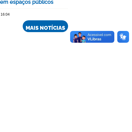
 em espaços públicos
 16:04
MAIS NOTÍCIAS