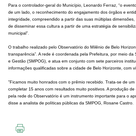
Para o controlador-geral do Município, Leonardo Ferraz, “o event
de um lado, o reconhecimento do engajamento dos órgãos e entid
integridade, compreendido a partir das suas múltiplas dimensões
de disseminar essa cultura a partir de uma estratégia de sensibil
municipal”.
O trabalho realizado pelo Observatório do Milênio de Belo Horiz
transparência”. A rede é coordenada pela Prefeitura, por meio da
e Gestão (SMPOG), e atua em conjunto com sete parceiros instituc
informações qualificadas sobre a cidade de Belo Horizonte, com vis
"Ficamos muito honrados com o prêmio recebido. Trata-se de um
completar 15 anos com resultados muito positivos. A produção de 
pela rede do Observatório é um instrumento importante para o apr
disse a analista de políticas públicas da SMPOG, Rosane Castro.
IMPRIMIR