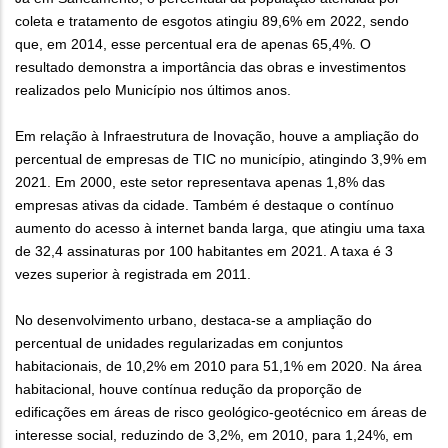
coleta e tratamento de esgotos atingiu 89,6% em 2022, sendo
que, em 2014, esse percentual era de apenas 65,4%. O
resultado demonstra a importância das obras e investimentos
realizados pelo Município nos últimos anos.
Em relação à Infraestrutura de Inovação, houve a ampliação do
percentual de empresas de TIC no município, atingindo 3,9% em
2021. Em 2000, este setor representava apenas 1,8% das
empresas ativas da cidade. Também é destaque o contínuo
aumento do acesso à internet banda larga, que atingiu uma taxa
de 32,4 assinaturas por 100 habitantes em 2021. A taxa é 3
vezes superior à registrada em 2011.
No desenvolvimento urbano, destaca-se a ampliação do
percentual de unidades regularizadas em conjuntos
habitacionais, de 10,2% em 2010 para 51,1% em 2020. Na área
habitacional, houve contínua redução da proporção de
edificações em áreas de risco geológico-geotécnico em áreas de
interesse social, reduzindo de 3,2%, em 2010, para 1,24%, em