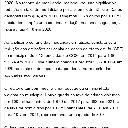
2020. No recorte de mobilidade, registrou-se uma significativa
redução da taxa de mortalidade por acidentes de trânsito. Dados
demonstraram que, em 2009, atingimos 11,78 óbitos por 100 mil
habitantes e, após uma contínua redução nos anos seguintes, a
taxa atingiu 4,48 em 2020.
Ao analisar o cenário das mudanças climáticas, constata-se a
redução das emissões per capita de gases de efeito estufa (GEE)
no município, de 2,13 toneladas de CO2e em 2014 para 1,66
tCO2e em 2019. Esse número chegou a registrar 1,27 tCO2e em
2020 no contexto de impacto da pandemia na redução das
atividades econômicas.
O relatório também mostra uma redução da criminalidade
violenta no município. Houve queda na taxa de crimes violentos
por 100 mil habitantes, de 1.630 em 2017 para 362 em 2021, e
da taxa de homicídios por 100 mil habitantes, de 21,8 em 2017
para 10,7 em 2021, representando uma queda de 50%.
O documento ainda apresenta resultados para seis novos