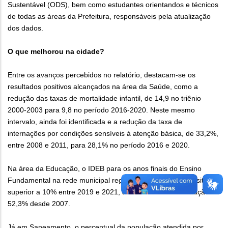
Sustentável (ODS), bem como estudantes orientandos e técnicos
de todas as áreas da Prefeitura, responsáveis pela atualização
dos dados.
O que melhorou na cidade?
Entre os avanços percebidos no relatório, destacam-se os
resultados positivos alcançados na área da Saúde, como a
redução das taxas de mortalidade infantil, de 14,9 no triênio
2000-2003 para 9,8 no período 2016-2020. Neste mesmo
intervalo, ainda foi identificada e a redução da taxa de
internações por condições sensíveis à atenção básica, de 33,2%,
entre 2008 e 2011, para 28,1% no período 2016 e 2020.
Na área da Educação, o IDEB para os anos finais do Ensino
Fundamental na rede municipal registrou uma variação positiva
superior a 10% entre 2019 e 2021, acumulando uma elevação de
52,3% desde 2007.
Já em Saneamento, o percentual da população atendida por