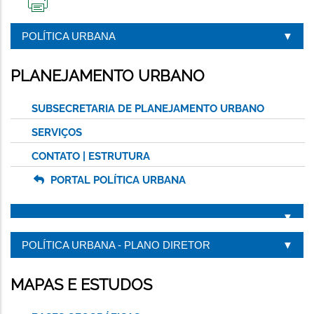
IMPRIMIR
ESTA
POLÍTICA URBANA
PÁGINA
PLANEJAMENTO URBANO
SUBSECRETARIA DE PLANEJAMENTO URBANO
SERVIÇOS
CONTATO | ESTRUTURA
PORTAL POLÍTICA URBANA
POLÍTICA URBANA - PLANO DIRETOR
MAPAS E ESTUDOS