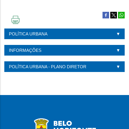
IMPRIMIR
ESTA
POLÍTICA URBANA
PÁGINA
INFORMAÇÕES
POLÍTICA URBANA - PLANO DIRETOR