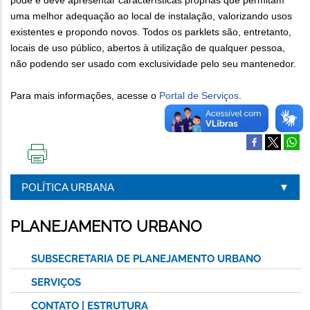
pode e deve apresentar características próprias que permitam
uma melhor adequação ao local de instalação, valorizando usos
existentes e propondo novos. Todos os parklets são, entretanto,
locais de uso público, abertos à utilização de qualquer pessoa,
não podendo ser usado com exclusividade pelo seu mantenedor.
Para mais informações, acesse o
Portal de Serviços
.
IMPRIMIR
ESTA
POLÍTICA URBANA
PÁGINA
PLANEJAMENTO URBANO
SUBSECRETARIA DE PLANEJAMENTO URBANO
SERVIÇOS
CONTATO | ESTRUTURA