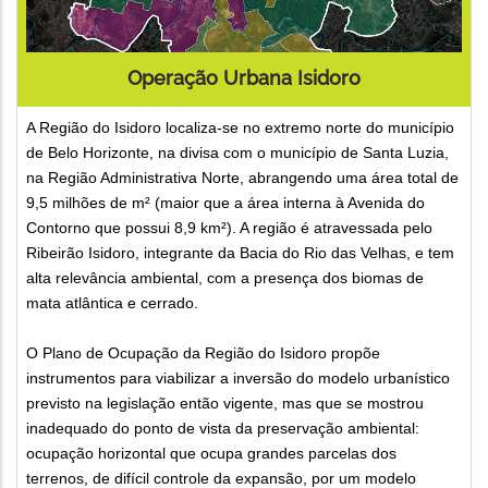
Operação Urbana Isidoro
A Região do Isidoro localiza-se no extremo norte do município
de Belo Horizonte, na divisa com o município de Santa Luzia,
na Região Administrativa Norte, abrangendo uma área total de
9,5 milhões de m² (maior que a área interna à Avenida do
Contorno que possui 8,9 km²). A região é atravessada pelo
Ribeirão Isidoro, integrante da Bacia do Rio das Velhas, e tem
alta relevância ambiental, com a presença dos biomas de
mata atlântica e cerrado.
O Plano de Ocupação da Região do Isidoro propõe
instrumentos para viabilizar a inversão do modelo urbanístico
previsto na legislação então vigente, mas que se mostrou
inadequado do ponto de vista da preservação ambiental:
ocupação horizontal que ocupa grandes parcelas dos
terrenos, de difícil controle da expansão, por um modelo