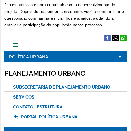
fins estatísticos e para contribuir com o desenvolvimento do
projeto. Depois de responder, convidamos você a compartilhar o
questionário com familiares, vizinhos e amigos, ajudando a
ampliar a participação da população nesse processo.
IMPRIMIR
ESTA
POLÍTICA URBANA
PÁGINA
PLANEJAMENTO URBANO
SUBSECRETARIA DE PLANEJAMENTO URBANO
SERVIÇOS
CONTATO | ESTRUTURA
PORTAL POLÍTICA URBANA