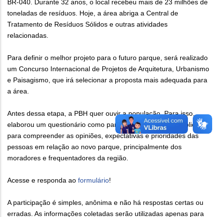
BR-040. Durante 32 anos, o local recebeu mais de 23 milhões de
toneladas de resíduos. Hoje, a área abriga a Central de
Tratamento de Resíduos Sólidos e outras atividades
relacionadas.
Para definir o melhor projeto para o futuro parque, será realizado
um Concurso Internacional de Projetos de Arquitetura, Urbanismo
e Paisagismo, que irá selecionar a proposta mais adequada para
a área.
Antes dessa etapa, a PBH quer ouvir a população. Para isso,
elaborou um questionário como parte de uma consulta pública
para compreender as opiniões, expectativas e prioridades das
pessoas em relação ao novo parque, principalmente dos
moradores e frequentadores da região.
Acesse e responda ao
formulário
!
A participação é simples, anônima e não há respostas certas ou
erradas. As informações coletadas serão utilizadas apenas para