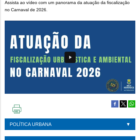
Assista ao vídeo com um panorama da atuação da fiscalização
no Carnaval de 2026.
IMPRIMIR
ESTA
POLÍTICA URBANA
PÁGINA