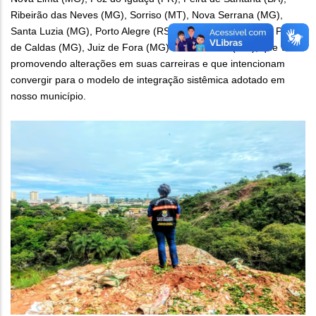
Ribeirão das Neves (MG), Sorriso (MT), Nova Serrana (MG),
Santa Luzia (MG), Porto Alegre (RS), Santa Bárbara (MG), Poços
de Caldas (MG), Juiz de Fora (MG) e Barbacena (MG), que vêm
promovendo alterações em suas carreiras e que intencionam
convergir para o modelo de integração sistêmica adotado em
nosso município.