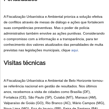
A Fiscalização Urbanística e Ambiental prioriza a solução efetiva
de conflitos através de mesas de diálogo e ações que fortalecem
suas competências preventivas. Mas o poder de polícia
administrativo também envolve as ações punitivas. Considerando
o compromisso com a informação e a transparência, para ter
conhecimento dos valores atualizados das penalidades de multa
previstas nas legislações municipais, clique
aqui
.
Visitas técnicas
A Fiscalização Urbanística e Ambiental de Belo Horizonte tornou-
se referência nacional em gestão de resultados. Nos últimos
anos, recebemos a visita de cidades como Brasília (DF),
Fortaleza (CE), São Paulo (SP), Cuiabá (MT), Manaus (AM),
Valparaíso de Goiás (GO), Rio Branco (AC), Mário Campos (MG),
Nova Lima (MG), Foz do Iguaçu (PR), Feira de Santana (BA),