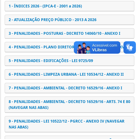
1 - ÍNDICES 2026 - (IPCA-E - 2001 a 2026)
2 - ATUALIZAÇÃO PREÇO PÚBLICO - 2013 A 2026
3 - PENALIDADES - POSTURAS - DECRETO 14060/10 - ANEXO I
4 - PENALIDADES - PLANO DIRETOR - LEI 11.181/19 - ANEXO XVI
5 - PENALIDADES - EDIFICAÇÕES - LEI 9725/09
6 - PENALIDADES - LIMPEZA URBANA - LEI 10534/12 - ANEXO II
7 - PENALIDADES - AMBIENTAL - DECRETO 16529/16 - ANEXO I
8 - PENALIDADES - AMBIENTAL - DECRETO 16529/16 - ARTS. 74 E 80
(NAVEGAR NAS ABAS)
9 - PENALIDADES - LEI 10522/12 - PGRCC - ANEXO IV (NAVEGAR
NAS ABAS)