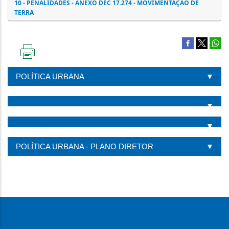
10 - PENALIDADES - ANEXO DEC 17.274 - MOVIMENTAÇÃO DE
TERRA
IMPRIMIR
ESTA
POLÍTICA URBANA
PÁGINA
POLÍTICA URBANA - PLANO DIRETOR