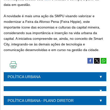
data em questão.
A novidade é mais uma ação da SMPU visando valorizar e
modernizar a Feira da Afonso Pena (Feira Hippie), este
importante ícone das economias e culturas da capital mineira,
considerando sua importância e inserção na vida urbana da
capital. A iniciativa compreende-se, ainda, no conceito de Smart
City, integrando-se às demais ações de tecnologia e
comunicação desenvolvidas e em curso na gestão da cidade.
IMPRIMIR
ESTA
POLÍTICA URBANA
PÁGINA
POLÍTICA URBANA - PLANO DIRETOR