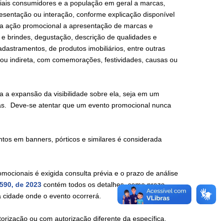
iais consumidores e a população em geral a marcas,
sentação ou interação, conforme explicação disponível
da ação promocional a apresentação de marcas e
 e brindes, degustação, descrição de qualidades e
astramentos, de produtos imobiliários, entre outras
 ou indireta, com comemorações, festividades, causas ou
 a expansão da visibilidade sobre ela, seja em um
as. Deve-se atentar que um evento promocional nunca
os em banners, pórticos e similares é considerada
ocionais é exigida consulta prévia e o prazo de análise
.590, de 2023
contém todos os detalhes, como prazo,
da cidade onde o evento ocorrerá.
rização ou com autorização diferente da específica,