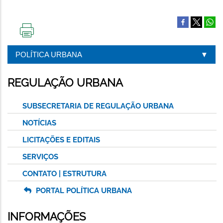
IMPRIMIR
ESTA
POLÍTICA URBANA
PÁGINA
REGULAÇÃO URBANA
SUBSECRETARIA DE REGULAÇÃO URBANA
NOTÍCIAS
LICITAÇÕES E EDITAIS
SERVIÇOS
CONTATO | ESTRUTURA
PORTAL POLÍTICA URBANA
INFORMAÇÕES