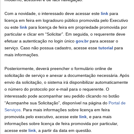
Com a novidade, o interessado deve acessar este
link
para
licença em feira em logradouro público promovida pelo Executivo
ou este
link
para licença de feira em propriedade promovida por
particular e clicar em “Solicitar”. Em seguida, o requerente deve
efetuar a autenticação no login único
gov.br
para acessar o
serviço. Caso não possua cadastro, acesse esse
tutorial
para
mais informações.
Posteriormente, deverá preencher o formulário online de
solicitação de serviço e anexar a documentação necessária. Após
envio da solicitação, o sistema irá disponibilizar automaticamente
o número do protocolo por e-mail para o requerente. O
interessado pode acompanhar seu pedido clicando no botão
“Acompanhe sua Solicitação”, disponível na página do
Portal de
Serviços
. Para mais informações sobre licença em feira
promovida pelo executivo, acesse este
link
, e para mais
informações sobre licença de feira promovida por particular,
acesse este
link
, a partir da data em questão.