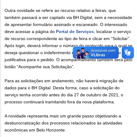
Outra novidade se refere ao recurso relativo a feiras, que
também passará a ser captado via BH Digital, sem a necessidade
de apresentar formulário assinado e escaneado. O interessado
deve acessar a página do
Portal de Serviços
, localizar o serviço
de recurso correspondente ao tipo de feira e clicar em “Solicitar”.
Após login, deverá informar o número do protocolo para o qual se
deseja questionar o indeferimento e descrever o argumento ou
justificativa para o pedido. O acompanhamento também será pelo
botão “Acompanhe sua Solicitação”.
Para as solicitações em andamento, não haverá migração de
dados para o BH Digital. Desta forma, caso a solicitação do
serviço tenha ocorrido antes do dia 27 de outubro de 2021, o
processo continuará tramitando fora da nova plataforma.
A novidade representa mais um grande passo objetivando a
desburocratização dos processos relacionados às atividades
econômicas em Belo Horizonte.