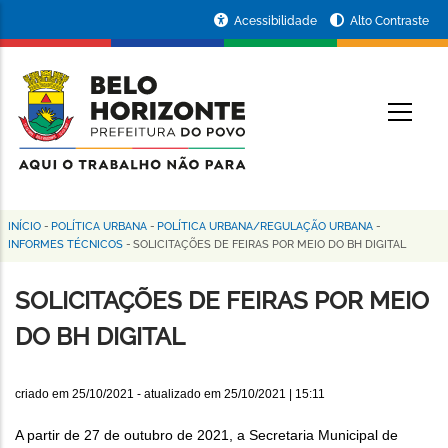
Pular
Portal
Acessibilidade
Alto Contraste
para
da
o
conteúdo
Prefeitura
O
principal
de
Belo
Horizonte
INÍCIO
-
POLÍTICA URBANA
-
POLÍTICA URBANA/REGULAÇÃO URBANA
-
Trilha
INFORMES TÉCNICOS
-
SOLICITAÇÕES DE FEIRAS POR MEIO DO BH DIGITAL
de
SOLICITAÇÕES DE FEIRAS POR MEIO
navegação
DO BH DIGITAL
criado em
25/10/2021
- atualizado em
25/10/2021 | 15:11
A partir de 27 de outubro de 2021, a Secretaria Municipal de