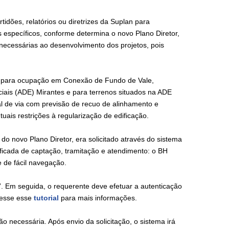
tidões, relatórios ou diretrizes da Suplan para
específicos, conforme determina o novo Plano Diretor,
 necessárias ao desenvolvimento dos projetos, pois
ões para ocupação em Conexão de Fundo de Vale,
ciais (ADE) Mirantes e para terrenos situados na ADE
al de via com previsão de recuo de alinhamento e
ntuais restrições à regularização de edificação.
do novo Plano Diretor, era solicitado através do sistema
ificada de captação, tramitação e atendimento: o BH
 de fácil navegação.
ar”. Em seguida, o requerente deve efetuar a autenticação
cesse esse
tutorial
para mais informações.
 necessária. Após envio da solicitação, o sistema irá