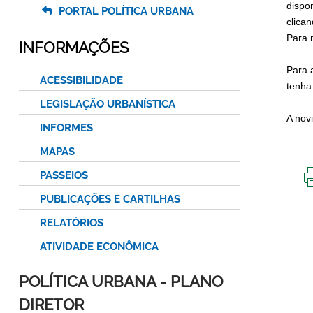
dispo
PORTAL POLÍTICA URBANA
clica
Para 
INFORMAÇÕES
Para 
ACESSIBILIDADE
tenha
LEGISLAÇÃO URBANÍSTICA
A nov
INFORMES
MAPAS
PASSEIOS
PUBLICAÇÕES E CARTILHAS
RELATÓRIOS
ATIVIDADE ECONÔMICA
POLÍTICA URBANA - PLANO
DIRETOR