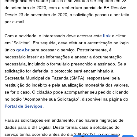
emergência em saúde pública e só voltou a ser captado em 28
de setembro de 2020, com a reabertura parcial do BH Resolve.
Desde 23 de novembro de 2020, a solicitação passou a ser feita
por e-mail.
Com a novidade, o interessado deve acessar este
link
e clicar
em “Solicitar”. Em seguida, deve efetuar a autenticação no login
único
gov.br
para acessar o serviço. Posteriormente, é
necessário inserir as informações e anexar a documentação
necessária, incluindo o formulário preenchido e assinado. Se a
solicitação for deferida, o protocolo será encaminhado à
Secretaria Municipal de Fazenda (SMFA), responsável pela
restituição do indébito e pela atualização monetária dos valores,
se for o caso. O cidadão pode acompanhar seu pedido clicando
no botão “Acompanhe sua Solicitação”, disponível na página do
Portal de Serviços
.
Para as solicitações em andamento, não haverá migração de
dados para o BH Digital. Desta forma, caso a solicitação do
serviço tenha ocorrido antes do dia 23/04/2021, o processo