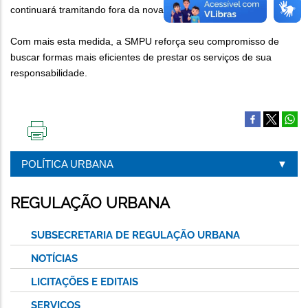
continuará tramitando fora da nova plataforma.
Com mais esta medida, a SMPU reforça seu compromisso de
buscar formas mais eficientes de prestar os serviços de sua
responsabilidade.
IMPRIMIR
ESTA
POLÍTICA URBANA
PÁGINA
REGULAÇÃO URBANA
SUBSECRETARIA DE REGULAÇÃO URBANA
NOTÍCIAS
LICITAÇÕES E EDITAIS
SERVIÇOS