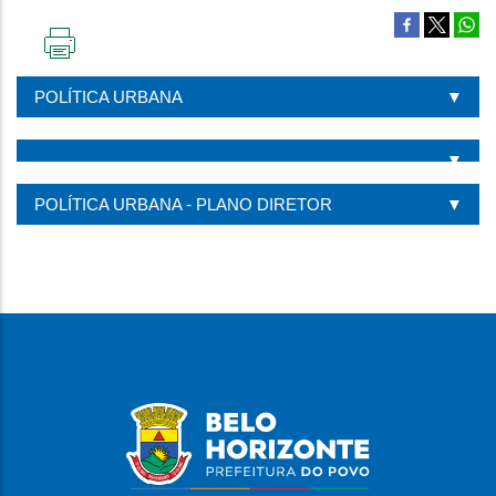
IMPRIMIR
ESTA
POLÍTICA URBANA
PÁGINA
POLÍTICA URBANA - PLANO DIRETOR