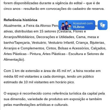
forem disponibilizadas durante a vigência do edital – que é de
cinco anos - resultarão em convocações do cadastro de reserva.
Referência histórica
Atualmente, a Feira da Afonso Pena conta com 1.508 barracas
ativas, distribuídas em 15 setores (Cestaria, Flores e
Arranjos/Mobiliários, Decorações e Utilidades, Cama, mesa e
banho/Tapeçaria, Vestuário, Vestuário Infantil, Criança, Bijuterias,
Arranjos e Complementos, Cintos, Bolsas e Acessórios, Calçados,
Artes Plásticas - Pintura, Artes Plásticas - Escultura e Setores de
Alimentação).
Com 1 km de extensão e área de 45 mil m², a feira recebe em
média 60 mil visitantes a cada domingo, tendo um público
estimado de 10 mil visitantes em horário pico.
O espaço é reconhecido como referência turística da capital pela
sua dimensão, variedade de produtos em exposição e também
pelas manifestações artísticas e culturais.