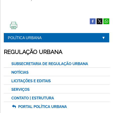
IMPRIMIR
ESTA
POLÍTICA URBANA
PÁGINA
REGULAÇÃO URBANA
SUBSECRETARIA DE REGULAÇÃO URBANA
NOTÍCIAS
LICITAÇÕES E EDITAIS
SERVIÇOS
CONTATO | ESTRUTURA
PORTAL POLÍTICA URBANA