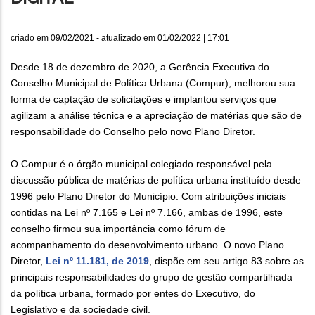
criado em
09/02/2021
- atualizado em
01/02/2022 | 17:01
Desde 18 de dezembro de 2020, a Gerência Executiva do
Conselho Municipal de Política Urbana (Compur), melhorou sua
forma de captação de solicitações e implantou serviços que
agilizam a análise técnica e a apreciação de matérias que são de
responsabilidade do Conselho pelo novo Plano Diretor.
O Compur é o órgão municipal colegiado responsável pela
discussão pública de matérias de política urbana instituído desde
1996 pelo Plano Diretor do Município. Com atribuições iniciais
contidas na Lei nº 7.165 e Lei nº 7.166, ambas de 1996, este
conselho firmou sua importância como fórum de
acompanhamento do desenvolvimento urbano. O novo Plano
Diretor,
Lei nº 11.181, de 2019
, dispõe em seu artigo 83 sobre as
principais responsabilidades do grupo de gestão compartilhada
da política urbana, formado por entes do Executivo, do
Legislativo e da sociedade civil.