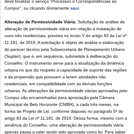
deve localizar o serviço “Processos e Correspondências ao
Compur”, ou clicando diretamente
aqui
.
Alteração de Permissividade Viária:
Solicitação de análise de
alteração de permissividade viária em relação à instalação de
usos não residenciais, prevista no inciso V do artigo 83 da Lei nº
11.181, de 2019. A solicitação é objeto de análise e elaboração
de parecer técnico pela Subsecretaria de Planejamento Urbano
(Suplan), que é, em sequência, submetida à deliberação do
Conselho. O instrumento serve para a atualização da dinâmica
urbana no que diz respeito à capacidade de suporte das regiões
e da propensão que possuem a terem atividades não
residenciais, em compatibilidade com as demais funções
urbanas. As alterações de permissividade viárias aprovadas pelo
Compur são encaminhadas para apreciação pela Câmara
Municipal de Belo Horizonte (CMBH), a cada três meses, na
forma de Projeto de Lei, conforme disposto no parágrafo 5º do
artigo 83 da Lei nº 11.181, de 2019. Dessa forma, mesmo com a
anuência do Conselho, uma alteração de permissividade viária
apenas passa a valer tendo sido aprovada como lei. Para saber