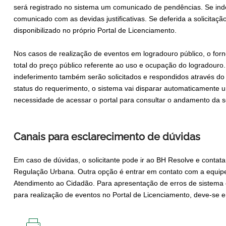
será registrado no sistema um comunicado de pendências. Se indef
comunicado com as devidas justificativas. Se deferida a solicitaç
disponibilizado no próprio Portal de Licenciamento.
Nos casos de realização de eventos em logradouro público, o forn
total do preço público referente ao uso e ocupação do logradouro.
indeferimento também serão solicitados e respondidos através do
status do requerimento, o sistema vai disparar automaticamente um
necessidade de acessar o portal para consultar o andamento da so
Canais para esclarecimento de dúvidas
Em caso de dúvidas, o solicitante pode ir ao BH Resolve e contat
Regulação Urbana. Outra opção é entrar em contato com a equip
Atendimento ao Cidadão. Para apresentação de erros de sistema 
para realização de eventos no Portal de Licenciamento, deve-se e