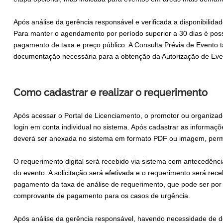
Após análise da gerência responsável e verificada a disponibilida
Para manter o agendamento por período superior a 30 dias é possí
pagamento de taxa e preço público. A Consulta Prévia de Evento 
documentação necessária para a obtenção da Autorização de Event
Como cadastrar e realizar o requerimento
Após acessar o Portal de Licenciamento, o promotor ou organizado
login em conta individual no sistema. Após cadastrar as informaç
deverá ser anexada no sistema em formato PDF ou imagem, permit
O requerimento digital será recebido via sistema com antecedênci
do evento. A solicitação será efetivada e o requerimento será rec
pagamento da taxa de análise de requerimento, que pode ser p
comprovante de pagamento para os casos de urgência.
Após análise da gerência responsável, havendo necessidade de