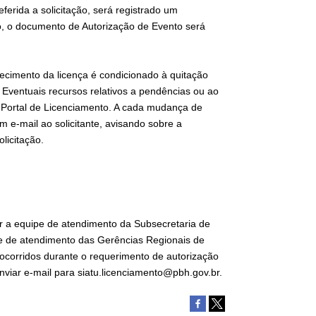
erida a solicitação, será registrado um
ão, o documento de Autorização de Evento será
ecimento da licença é condicionado à quitação
 Eventuais recursos relativos a pendências ou ao
 Portal de Licenciamento. A cada mudança de
 e-mail ao solicitante, avisando sobre a
licitação.
ar a equipe de atendimento da Subsecretaria de
e de atendimento das Gerências Regionais de
ocorridos durante o requerimento de autorização
nviar e-mail para siatu.licenciamento@pbh.gov.br.