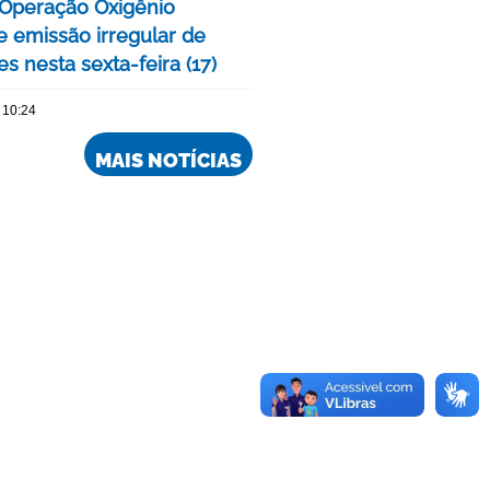
a Operação Oxigênio
 emissão irregular de
s nesta sexta-feira (17)
 10:24
MAIS NOTÍCIAS