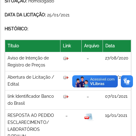
SITUAÇÃO:
Homologado
DATA DA LICITAÇÃO:
25/01/2021
HISTÓRICO:
Título
Link
Arquivo
Data
Aviso de Intenção de
27/08/2020
Registro de Preços
Abertura de Licitação /
07/01/2021
Edital
link Identificador Banco
07/01/2021
do Brasil
RESPOSTA AO PEDIDO
19/01/2021
ESCLARECIMENTO/
LABORATÓRIOS