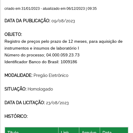
criado em
31/01/2023
- atualizado em
06/12/2023 | 09:35
DATA DA PUBLICAÇÃO:
09/08/2023
OBJETO:
Registro de preços pelo prazo de 12 meses, para aquisição de
instrumentos e insumos de laboratório I
Número do processo; 04.000.059.23.73
Identificador Banco do Brasil: 1009186
MODALIDADE:
Pregão Eletrônico
SITUAÇÃO:
Homologado
DATA DA LICITAÇÃO:
23/08/2023
HISTÓRICO:
Título
Link
Arquivo
Data