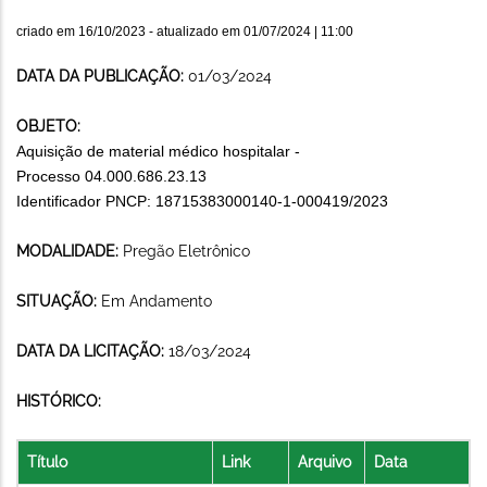
criado em
16/10/2023
- atualizado em
01/07/2024 | 11:00
DATA DA PUBLICAÇÃO:
01/03/2024
OBJETO:
Aquisição de material médico hospitalar -
Processo 04.000.686.23.13
Identificador PNCP:
18715383000140-1-000419/2023
MODALIDADE:
Pregão Eletrônico
SITUAÇÃO:
Em Andamento
DATA DA LICITAÇÃO:
18/03/2024
HISTÓRICO:
Título
Link
Arquivo
Data