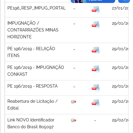
PE196_RESP_IMPUG_PORTAL
27/01/202
IMPUGNAÇÃO /
29/01/202
CONTRARRAZÕES MINAS
HORIZONTE
PE 196/2019 - RELAÇÃO
29/01/202
ITENS
PE 196/2019 - IMPUGNAÇÃO
29/01/202
CONKAST
PE 196/2019 - RESPOSTA
29/01/202
Reabertura de Licitação /
29/02/202
Edital
Link NOVO Identificador
29/02/202
Banco do Brasil 805097