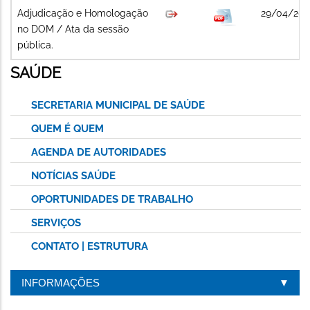
Adjudicação e Homologação
29/04/20
no DOM / Ata da sessão
pública.
SAÚDE
SECRETARIA MUNICIPAL DE SAÚDE
QUEM É QUEM
AGENDA DE AUTORIDADES
NOTÍCIAS SAÚDE
OPORTUNIDADES DE TRABALHO
SERVIÇOS
CONTATO | ESTRUTURA
INFORMAÇÕES