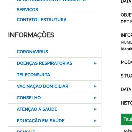
DATA
SERVIÇOS
OBJE
CONTATO | ESTRUTURA
REGI
INFORMAÇÕES
INFO
NÚME
Ident
CORONAVÍRUS
MODA
DOENÇAS RESPIRATÓRIAS
TELECONSULTA
SITU
VACINAÇÃO DOMICILIAR
DATA
CONSELHO
HIST
ATENÇÃO À SAÚDE
Títu
EDUCAÇÃO EM SAÚDE
Avis