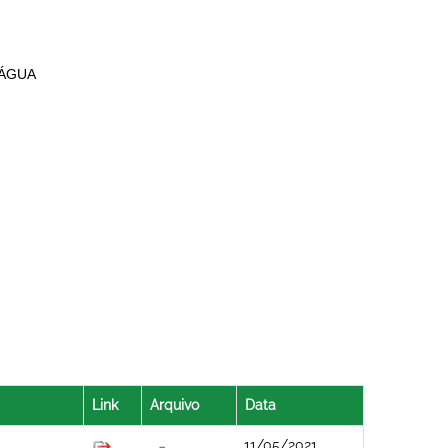
 ÁGUA
Link
Arquivo
Data
11/05/2021