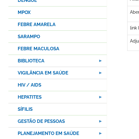
DENGUE
MPOX
Aber
FEBRE AMARELA
link
SARAMPO
Adj
FEBRE MACULOSA
BIBLIOTECA
VIGILÂNCIA EM SAÚDE
HIV / AIDS
HEPATITES
SÍFILIS
GESTÃO DE PESSOAS
PLANEJAMENTO EM SAÚDE