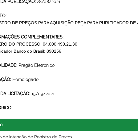
 DA PUBLICAÇÃO:
28/08/2021
TO:
STRO DE PREÇOS PARA AQUISIÇÃO PEÇA PARA PURIFICADOR DE
RMAÇÕES COMPLEMENTARES:
RO DO PROCESSO: 04.000.490.21.30
ificador Banco do Brasil: 890256
LIDADE:
Pregão Eletrônico
AÇÃO:
Homologado
 DA LICITAÇÃO:
15/09/2021
ÓRICO:
lo
o de Intenção de Registro de Preços