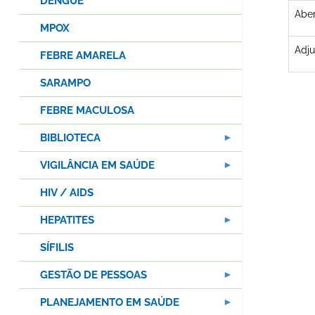
DENGUE
Aber
MPOX
Adju
FEBRE AMARELA
SARAMPO
FEBRE MACULOSA
BIBLIOTECA
VIGILÂNCIA EM SAÚDE
HIV / AIDS
HEPATITES
SÍFILIS
GESTÃO DE PESSOAS
PLANEJAMENTO EM SAÚDE