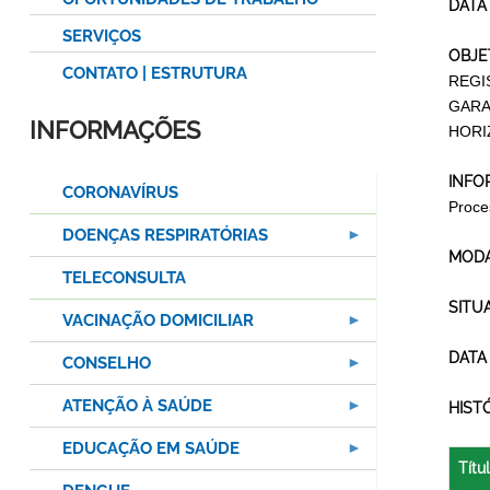
DATA
SERVIÇOS
OBJE
CONTATO | ESTRUTURA
REGI
GARA
INFORMAÇÕES
HORI
INFO
CORONAVÍRUS
Proce
DOENÇAS RESPIRATÓRIAS
MODA
TELECONSULTA
SITU
VACINAÇÃO DOMICILIAR
DATA
CONSELHO
ATENÇÃO À SAÚDE
HIST
EDUCAÇÃO EM SAÚDE
Títu