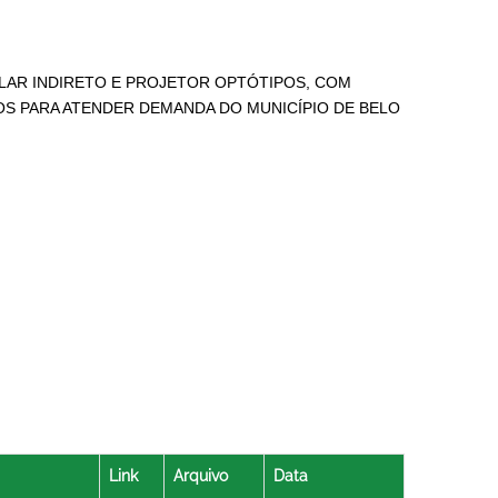
LAR INDIRETO E PROJETOR OPTÓTIPOS, COM
OS PARA ATENDER DEMANDA DO MUNICÍPIO DE BELO
Link
Arquivo
Data