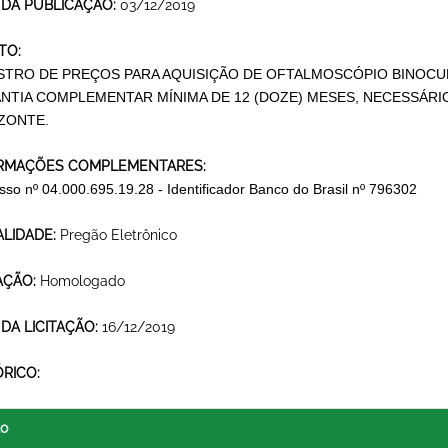
 DA PUBLICAÇÃO:
03/12/2019
TO:
STRO DE PREÇOS PARA AQUISIÇÃO DE OFTALMOSCÓPIO BINOCU
NTIA COMPLEMENTAR MÍNIMA DE 12 (DOZE) MESES, NECESSÁRI
ZONTE.
RMAÇÕES COMPLEMENTARES:
sso nº 04.000.695.19.28 - Identificador Banco do Brasil nº 796302
LIDADE:
Pregão Eletrônico
AÇÃO:
Homologado
 DA LICITAÇÃO:
16/12/2019
ÓRICO:
lo