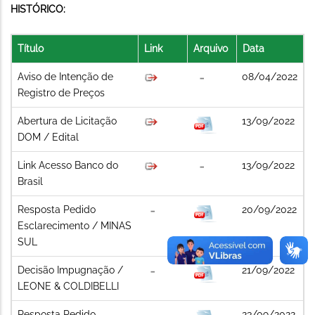
HISTÓRICO:
Título
Link
Arquivo
Data
Aviso de Intenção de
08/04/2022
Registro de Preços
Abertura de Licitação
13/09/2022
DOM / Edital
Link Acesso Banco do
13/09/2022
Brasil
Resposta Pedido
20/09/2022
Esclarecimento / MINAS
SUL
Decisão Impugnação /
21/09/2022
LEONE & COLDIBELLI
Resposta Pedido
23/09/2022