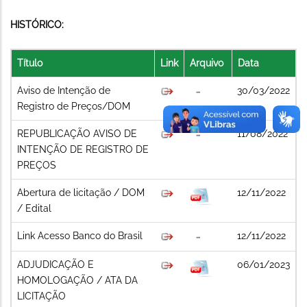
HISTÓRICO:
Título
Link
Arquivo
Data
Aviso de Intenção de
30/03/2022
Registro de Preços/DOM
REPUBLICAÇÃO AVISO DE
11/08/2022
INTENÇÃO DE REGISTRO DE
PREÇOS
Abertura de licitação / DOM
12/11/2022
/ Edital
Link Acesso Banco do Brasil
12/11/2022
ADJUDICAÇÃO E
06/01/2023
HOMOLOGAÇÃO / ATA DA
LICITAÇÃO