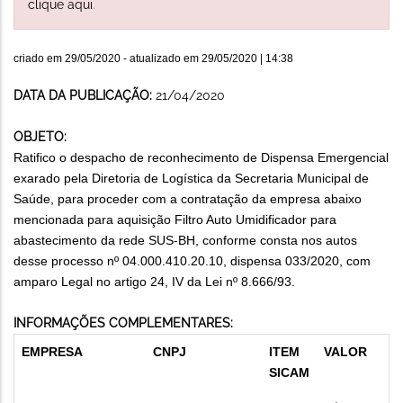
clique aqui
.
criado em
29/05/2020
- atualizado em
29/05/2020 | 14:38
DATA DA PUBLICAÇÃO:
21/04/2020
OBJETO:
Ratifico o despacho de reconhecimento de Dispensa Emergencial
exarado pela Diretoria de Logística da Secretaria Municipal de
Saúde, para proceder com a contratação da empresa abaixo
mencionada para aquisição Filtro Auto Umidificador para
abastecimento da rede SUS-BH, conforme consta nos autos
desse processo nº 04.000.410.20.10, dispensa 033/2020, com
amparo Legal no artigo 24, IV da Lei nº 8.666/93.
INFORMAÇÕES COMPLEMENTARES:
EMPRESA
CNPJ
ITEM
VALOR
SICAM