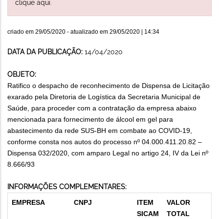
clique aqui
.
criado em
29/05/2020
- atualizado em
29/05/2020 | 14:34
DATA DA PUBLICAÇÃO:
14/04/2020
OBJETO:
Ratifico o despacho de reconhecimento de Dispensa de Licitação
exarado pela Diretoria de Logística da Secretaria Municipal de
Saúde, para proceder com a contratação da empresa abaixo
mencionada para fornecimento de álcool em gel para
abastecimento da rede SUS-BH em combate ao COVID-19,
conforme consta nos autos do processo nº 04.000.411.20.82 –
Dispensa 032/2020, com amparo Legal no artigo 24, IV da Lei nº
8.666/93
INFORMAÇÕES COMPLEMENTARES:
EMPRESA
CNPJ
ITEM
VALOR
SICAM
TOTAL