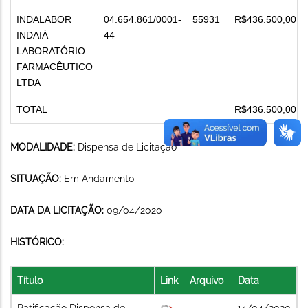
INDALABOR
04.654.861/0001-
55931
R$436.500,00
INDAIÁ
44
LABORATÓRIO
FARMACÊUTICO
LTDA
TOTAL
R$436.500,00
MODALIDADE:
Dispensa de Licitação
SITUAÇÃO:
Em Andamento
DATA DA LICITAÇÃO:
09/04/2020
HISTÓRICO:
Título
Link
Arquivo
Data
Ratificação Dispensa de
14/04/2020