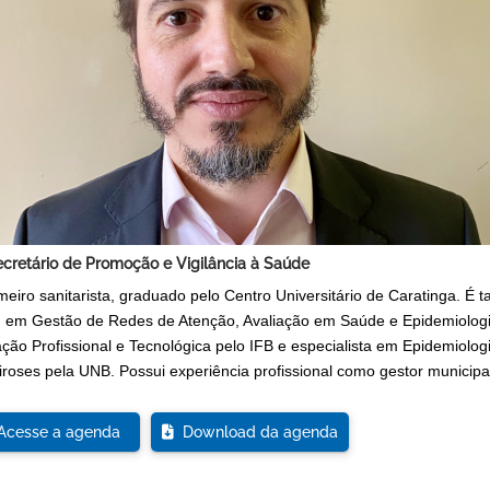
cretário de Promoção e Vigilância à Saúde
meiro sanitarista, graduado pelo Centro Universitário de Caratinga. É
 em Gestão de Redes de Atenção, Avaliação em Saúde e Epidemiologia
ção Profissional e Tecnológica pelo IFB e especialista em Epidemiologi
iroses pela UNB. Possui experiência profissional como gestor municipa
cesse a agenda
Download da agenda