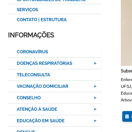
SERVIÇOS
CONTATO | ESTRUTURA
INFORMAÇÕES
CORONAVÍRUS
DOENÇAS RESPIRATÓRIAS
Subse
TELECONSULTA
Enfer
VACINAÇÃO DOMICILIAR
UFSJ,
Educa
CONSELHO
Arbov
ATENÇÃO À SAÚDE
A
EDUCAÇÃO EM SAÚDE