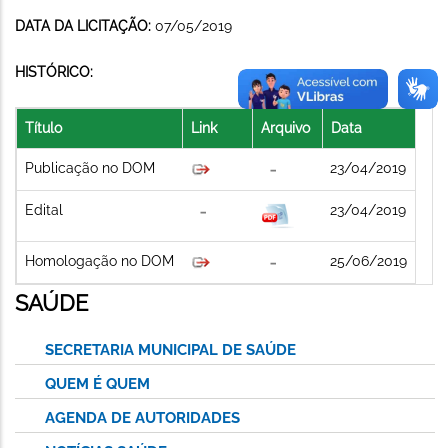
DATA DA LICITAÇÃO:
07/05/2019
HISTÓRICO:
Título
Link
Arquivo
Data
Publicação no DOM
23/04/2019
Edital
23/04/2019
Homologação no DOM
25/06/2019
SAÚDE
SECRETARIA MUNICIPAL DE SAÚDE
QUEM É QUEM
AGENDA DE AUTORIDADES