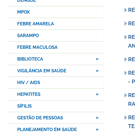
DENGUE
RE
MPOX
RE
FEBRE AMARELA
SARAMPO
RE
AN
FEBRE MACULOSA
RE
BIBLIOTECA
VIGILÂNCIA EM SAÚDE
RE
- 
HIV / AIDS
HEPATITES
RE
RA
SÍFILIS
RE
GESTÃO DE PESSOAS
T
PLANEJAMENTO EM SAÚDE