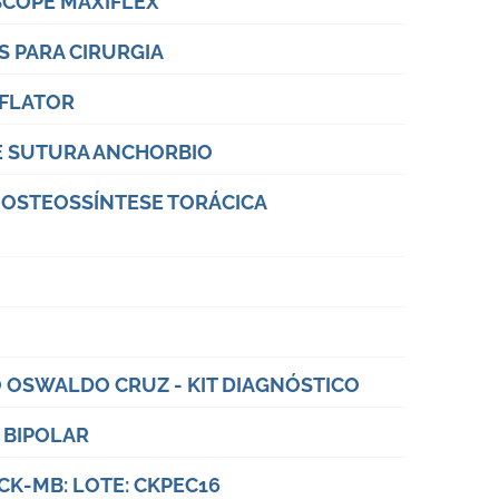
 SCOPE MAXIFLEX
S PARA CIRURGIA
NFLATOR
DE SUTURA ANCHORBIO
E OSTEOSSÍNTESE TORÁCICA
O OSWALDO CRUZ - KIT DIAGNÓSTICO
 BIPOLAR
CK-MB: LOTE: CKPEC16