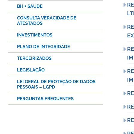
RE
BH + SAÚDE
LT
CONSULTA VERACIDADE DE
ATESTADOS
RE
INVESTIMENTOS
EX
PLANO DE INTEGRIDADE
RE
IM
TERCEIRIZADOS
LEGISLAÇÃO
RE
IM
LEI GERAL DE PROTEÇÃO DE DADOS
PESSOAIS – LGPD
RE
PERGUNTAS FREQUENTES
RE
RE
RE