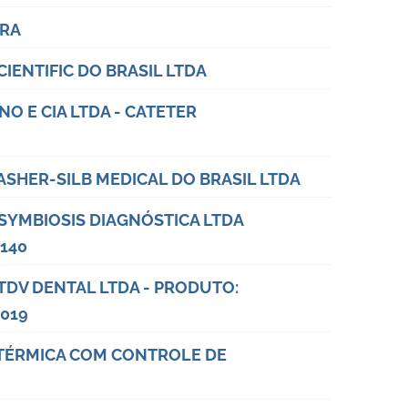
URA
CIENTIFIC DO BRASIL LTDA
NO E CIA LTDA - CATETER
 ASHER-SILB MEDICAL DO BRASIL LTDA
 SYMBIOSIS DIAGNÓSTICA LTDA
140
 TDV DENTAL LTDA - PRODUTO:
2019
A TÉRMICA COM CONTROLE DE