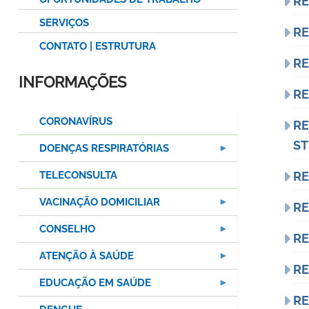
RE
SERVIÇOS
RE
CONTATO | ESTRUTURA
RE
INFORMAÇÕES
RE
CORONAVÍRUS
RE
ST
DOENÇAS RESPIRATÓRIAS
TELECONSULTA
RE
VACINAÇÃO DOMICILIAR
RE
CONSELHO
RE
ATENÇÃO À SAÚDE
RE
EDUCAÇÃO EM SAÚDE
RE