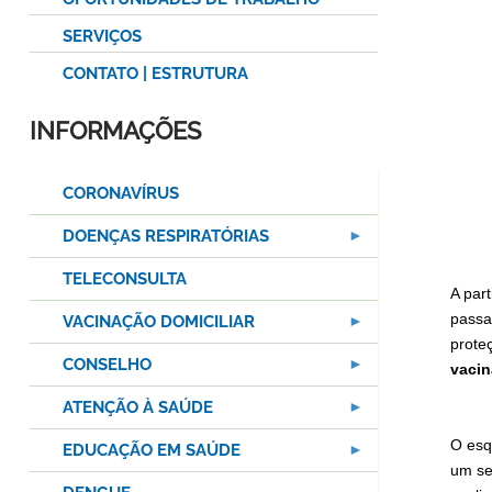
SERVIÇOS
CONTATO | ESTRUTURA
INFORMAÇÕES
CORONAVÍRUS
DOENÇAS RESPIRATÓRIAS
TELECONSULTA
A part
passa
VACINAÇÃO DOMICILIAR
prote
CONSELHO
vacin
ATENÇÃO À SAÚDE
O esq
EDUCAÇÃO EM SAÚDE
um se