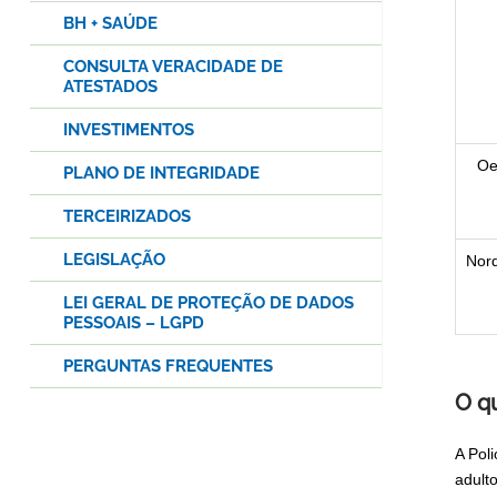
BH + SAÚDE
CONSULTA VERACIDADE DE
ATESTADOS
INVESTIMENTOS
Oe
PLANO DE INTEGRIDADE
TERCEIRIZADOS
LEGISLAÇÃO
Nor
LEI GERAL DE PROTEÇÃO DE DADOS
PESSOAIS – LGPD
PERGUNTAS FREQUENTES
O qu
A Poli
adult