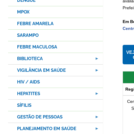
DENGUE
avali
Prefei
MPOX
Em Be
FEBRE AMARELA
Centr
SARAMPO
FEBRE MACULOSA
VE
BIBLIOTECA
VIGILÂNCIA EM SAÚDE
HIV / AIDS
Reg
HEPATITES
Cen
SÍFILIS
S
GESTÃO DE PESSOAS
PLANEJAMENTO EM SAÚDE