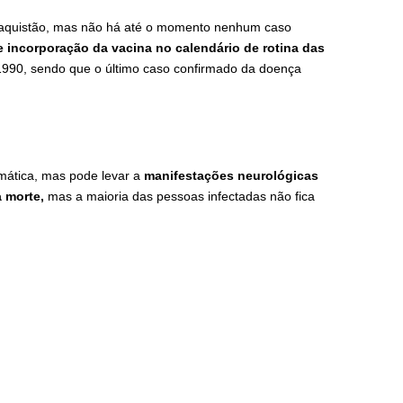
Paquistão, mas não há até o momento nenhum caso
incorporação da vacina no calendário de rotina das
 1990, sendo que o último caso confirmado da doença
omática, mas pode levar a
manifestações neurológicas
 morte,
mas a maioria das pessoas infectadas não fica