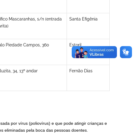
fico Mascaranhas, s/n (entrada
Santa Efigênia
rita)
lo Piedade Campos, 360
Estoril
uzita, 34, 13º andar
Fernão Dias
sada por vírus (poliovírus) e que pode atingir crianças e
ões eliminadas pela boca das pessoas doentes.