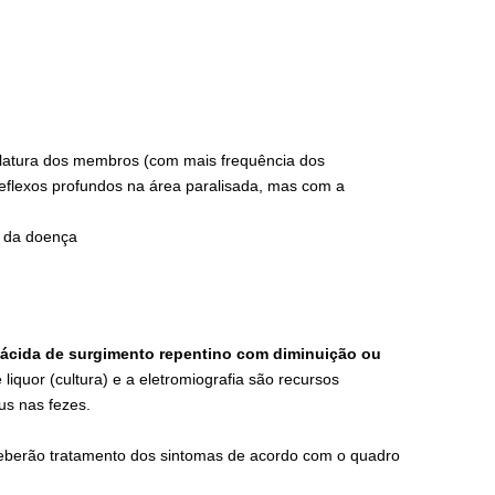
ulatura dos membros (com mais frequência dos
r reflexos profundos na área paralisada, mas com a
o da doença
flácida de surgimento repentino com diminuição ou
iquor (cultura) e a eletromiografia são recursos
us nas fezes.
ceberão tratamento dos sintomas de acordo com o quadro