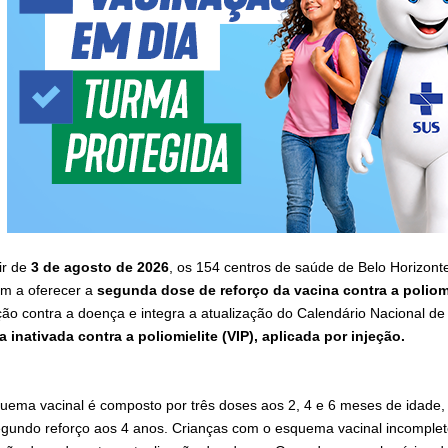
ir de
3 de agosto de 2026
, os 154 centros de saúde de Belo Horizont
m a oferecer a
segunda dose de reforço da vacina contra a poliomi
ção contra a doença e integra a atualização do Calendário Nacional d
a inativada contra a poliomielite (VIP), aplicada por injeção.
uema vacinal é composto por três doses aos 2, 4 e 6 meses de idade,
gundo reforço aos 4 anos. Crianças com o esquema vacinal incomple