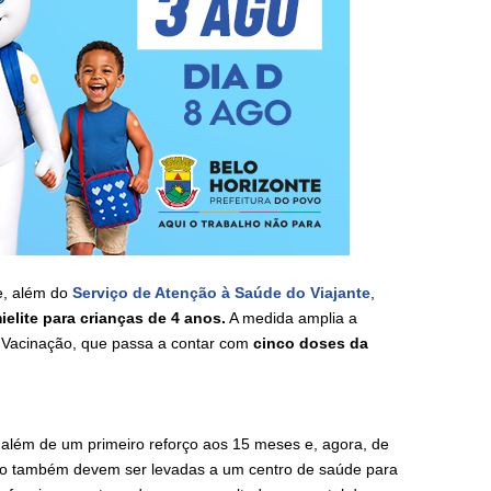
e, além do
Serviço de Atenção à Saúde do Viajante
,
elite para crianças de 4 anos.
A medida amplia a
e Vacinação, que passa a contar com
cinco doses da
 além de um primeiro reforço aos 15 meses e, agora, de
to também devem ser levadas a um centro de saúde para