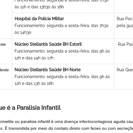
Funcionamento: segunda a sexta-feira, das 7h30
às 12h e das 13h30 às 18h
Hospital da Polícia Militar
Rua Pací
Funcionamento: segunda a sexta-feira, das 7h30
pela gua
às 14h30
ste
Núcleo Stellantis Saúde BH Estoril
Rua Pau
Funcionamento: segunda a sexta-feira, das 9h às
12h e das 14h às 17h
deste
Núcleo Stellantis Saúde BH Norte
Rua Quel
Funcionamento: segunda a sexta-feira, das 9h às
12h e das 13h às 16h
e é a Paralisia Infantil
omielite ou paralisia infantil é uma doença infectocontagiosa aguda cau
os. É transmitida por meio do contato direto com fezes ou com secreç