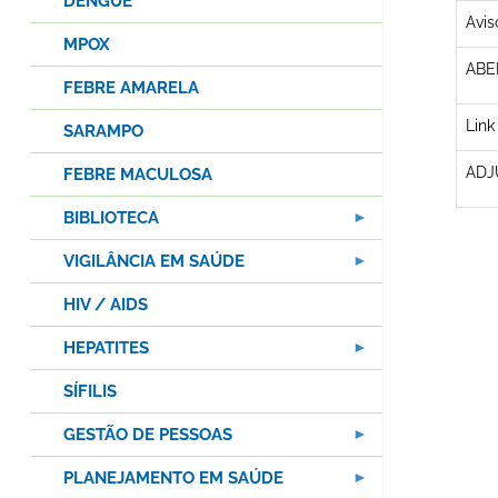
DENGUE
Avis
MPOX
ABE
FEBRE AMARELA
Link
SARAMPO
ADJ
FEBRE MACULOSA
BIBLIOTECA
VIGILÂNCIA EM SAÚDE
HIV / AIDS
HEPATITES
SÍFILIS
GESTÃO DE PESSOAS
PLANEJAMENTO EM SAÚDE