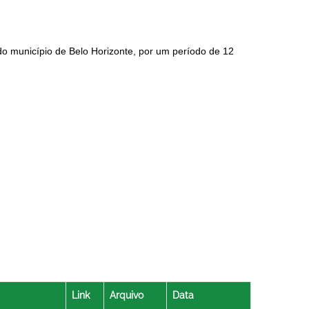
o município de Belo Horizonte, por um período de 12
Link
Arquivo
Data