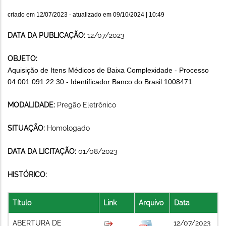
criado em
12/07/2023
- atualizado em
09/10/2024 | 10:49
DATA DA PUBLICAÇÃO:
12/07/2023
OBJETO:
Aquisição de Itens Médicos de Baixa Complexidade - Processo
04.001.091.22.30 - Identificador Banco do Brasil 1008471
MODALIDADE:
Pregão Eletrônico
SITUAÇÃO:
Homologado
DATA DA LICITAÇÃO:
01/08/2023
HISTÓRICO:
Título
Link
Arquivo
Data
ABERTURA DE
12/07/2023