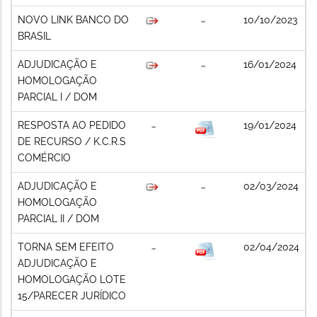
NOVO LINK BANCO DO
10/10/2023
BRASIL
ADJUDICAÇÃO E
16/01/2024
HOMOLOGAÇÃO
PARCIAL I / DOM
RESPOSTA AO PEDIDO
19/01/2024
DE RECURSO / K.C.R.S
COMÉRCIO
ADJUDICAÇÃO E
02/03/2024
HOMOLOGAÇÃO
PARCIAL II / DOM
TORNA SEM EFEITO
02/04/2024
ADJUDICAÇÃO E
HOMOLOGAÇÃO LOTE
15/PARECER JURÍDICO