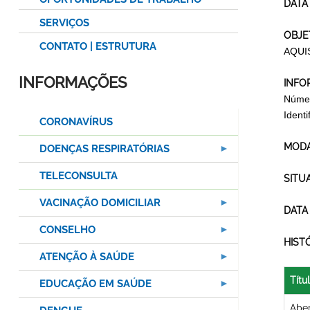
DATA
SERVIÇOS
OBJE
CONTATO | ESTRUTURA
AQUI
INFORMAÇÕES
INFO
Númer
Ident
CORONAVÍRUS
MODA
DOENÇAS RESPIRATÓRIAS
TELECONSULTA
SITU
VACINAÇÃO DOMICILIAR
DATA
CONSELHO
HIST
ATENÇÃO À SAÚDE
Títu
EDUCAÇÃO EM SAÚDE
Aber