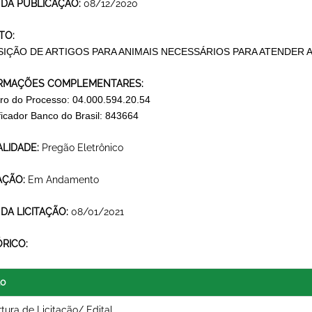
 DA PUBLICAÇÃO:
08/12/2020
TO:
SIÇÃO DE ARTIGOS PARA ANIMAIS NECESSÁRIOS PARA ATENDER 
RMAÇÕES COMPLEMENTARES:
o do Processo: 04.000.594.20.54
ificador Banco do Brasil: 843664
LIDADE:
Pregão Eletrônico
AÇÃO:
Em Andamento
 DA LICITAÇÃO:
08/01/2021
ÓRICO:
lo
tura de Licitação/ Edital