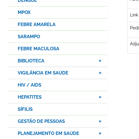
DENGUE
MPOX
Link
FEBRE AMARELA
Pedi
SARAMPO
Adju
FEBRE MACULOSA
BIBLIOTECA
VIGILÂNCIA EM SAÚDE
HIV / AIDS
HEPATITES
SÍFILIS
GESTÃO DE PESSOAS
PLANEJAMENTO EM SAÚDE