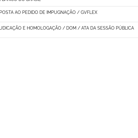
POSTA AO PEDIDO DE IMPUGNAÇÃO / GVFLEX
UDICAÇÃO E HOMOLOGAÇÃO / DOM / ATA DA SESSÃO PÚBLICA