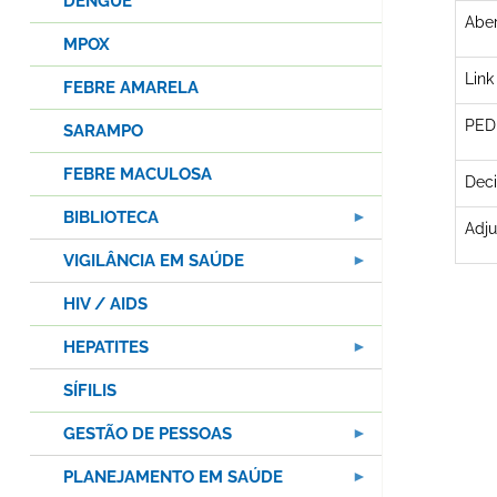
DENGUE
Aber
MPOX
Link
FEBRE AMARELA
PED
SARAMPO
FEBRE MACULOSA
Deci
BIBLIOTECA
Adju
VIGILÂNCIA EM SAÚDE
HIV / AIDS
HEPATITES
SÍFILIS
GESTÃO DE PESSOAS
PLANEJAMENTO EM SAÚDE