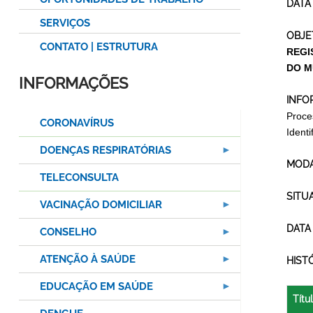
DATA
SERVIÇOS
OBJE
CONTATO | ESTRUTURA
REGI
DO M
INFORMAÇÕES
INFO
Proce
CORONAVÍRUS
Ident
DOENÇAS RESPIRATÓRIAS
MODA
TELECONSULTA
SITU
VACINAÇÃO DOMICILIAR
DATA
CONSELHO
ATENÇÃO À SAÚDE
HIST
EDUCAÇÃO EM SAÚDE
Títu