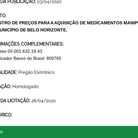
 DA PUBLICAÇÃO:
03/04/2020
TO:
STRO DE PREÇOS PARA A AQUISIÇÃO DE MEDICAMENTOS MANI
UNICÍPIO DE BELO HORIZONTE.
RMAÇÕES COMPLEMENTARES:
sso 04.001.632.19.43
ificador Banco do Brasil: 809765
LIDADE:
Pregão Eletrônico
AÇÃO:
Homologado
 DA LICITAÇÃO:
28/04/2020
ÓRICO:
lo