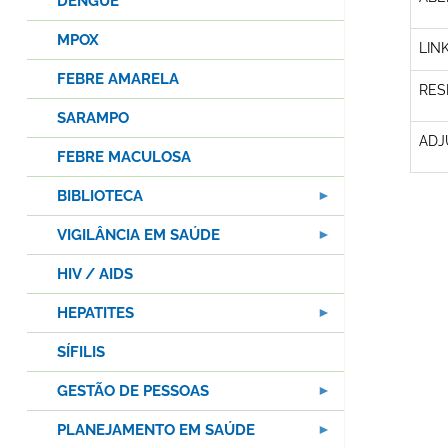
DENGUE
MPOX
LIN
FEBRE AMARELA
RES
SARAMPO
ADJ
FEBRE MACULOSA
BIBLIOTECA
VIGILÂNCIA EM SAÚDE
HIV / AIDS
HEPATITES
SÍFILIS
GESTÃO DE PESSOAS
PLANEJAMENTO EM SAÚDE