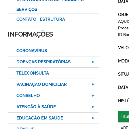
DATA
SERVIÇOS
OBJE
CONTATO | ESTRUTURA
AQUI
Proce
INFORMAÇÕES
ID Ba
VALO
CORONAVÍRUS
MODA
DOENÇAS RESPIRATÓRIAS
TELECONSULTA
SITU
VACINAÇÃO DOMICILIAR
DATA
CONSELHO
HIST
ATENÇÃO À SAÚDE
Títu
EDUCAÇÃO EM SAÚDE
ABE