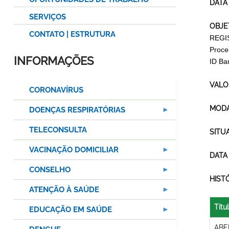
DATA
SERVIÇOS
OBJE
CONTATO | ESTRUTURA
REGI
Proce
INFORMAÇÕES
ID Ba
VALO
CORONAVÍRUS
MODA
DOENÇAS RESPIRATÓRIAS
TELECONSULTA
SITU
VACINAÇÃO DOMICILIAR
DATA
CONSELHO
HIST
ATENÇÃO À SAÚDE
Títu
EDUCAÇÃO EM SAÚDE
ABE