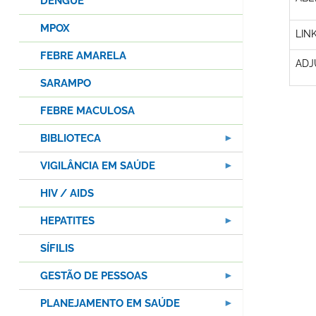
DENGUE
MPOX
LIN
FEBRE AMARELA
ADJ
SARAMPO
FEBRE MACULOSA
BIBLIOTECA
VIGILÂNCIA EM SAÚDE
HIV / AIDS
HEPATITES
SÍFILIS
GESTÃO DE PESSOAS
PLANEJAMENTO EM SAÚDE