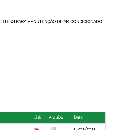
DE ITENS PARA MANUTENÇÃO DE AR CONDICIONADO.
Link
Arquivo
Data
24/03/2023