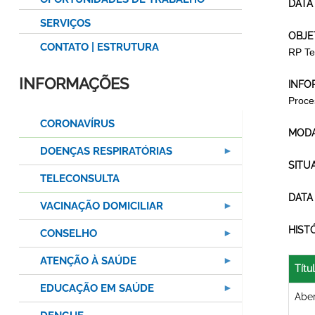
DATA
SERVIÇOS
OBJE
CONTATO | ESTRUTURA
RP Te
INFORMAÇÕES
INFO
Proce
CORONAVÍRUS
MODA
DOENÇAS RESPIRATÓRIAS
SITU
TELECONSULTA
DATA
VACINAÇÃO DOMICILIAR
HIST
CONSELHO
ATENÇÃO À SAÚDE
Títu
EDUCAÇÃO EM SAÚDE
Aber