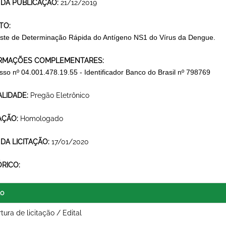
 DA PUBLICAÇÃO:
21/12/2019
TO:
ste de Determinação Rápida do Antígeno NS1 do Vírus da Dengue.
RMAÇÕES COMPLEMENTARES:
sso nº 04.001.478.19.55 - Identificador Banco do Brasil nº 798769
LIDADE:
Pregão Eletrônico
AÇÃO:
Homologado
 DA LICITAÇÃO:
17/01/2020
ÓRICO:
lo
tura de licitação / Edital