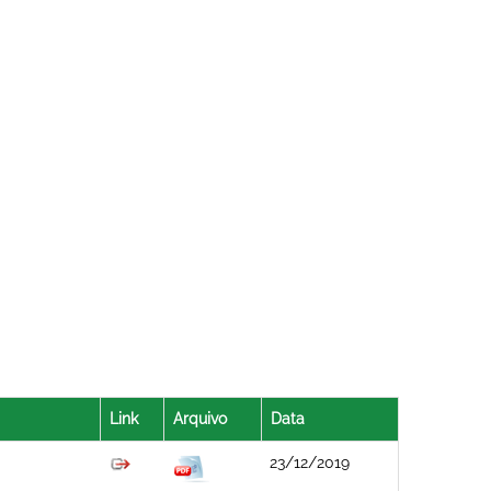
Link
Arquivo
Data
23/12/2019