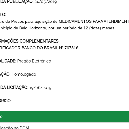
 DA PUBLICAÇÃO:
24/05/2019
TO:
tro de Preços para aquisição de MEDICAMENTOS PARA ATENDIMEN
nicípio de Belo Horizonte, por um período de 12 (doze) meses.
RMAÇÕES COMPLEMENTARES:
TIFICADOR BANCO DO BRASIL Nº 767316
LIDADE:
Pregão Eletrônico
AÇÃO:
Homologado
 DA LICITAÇÃO:
19/06/2019
ÓRICO:
lo
licação no DOM