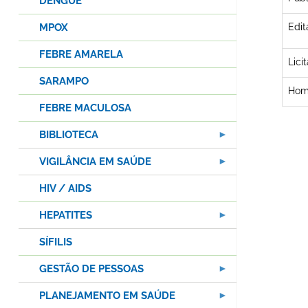
DENGUE
MPOX
Edit
FEBRE AMARELA
Lici
SARAMPO
Hom
FEBRE MACULOSA
BIBLIOTECA
VIGILÂNCIA EM SAÚDE
HIV / AIDS
HEPATITES
SÍFILIS
GESTÃO DE PESSOAS
PLANEJAMENTO EM SAÚDE