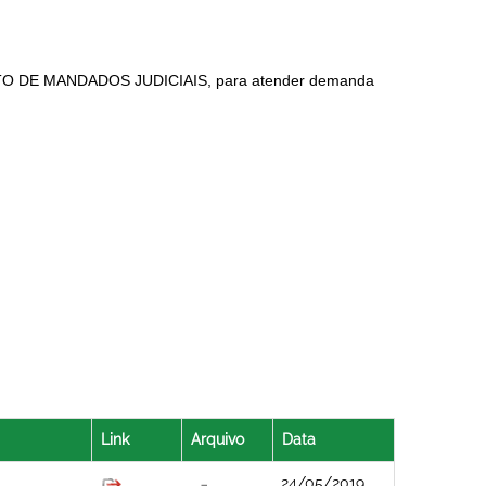
TO DE MANDADOS JUDICIAIS, para atender demanda
Link
Arquivo
Data
24/05/2019