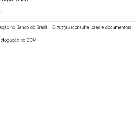
al
tação no Banco do Brasil - ID 767316 (consulta lotes e documentos)
ologação no DOM