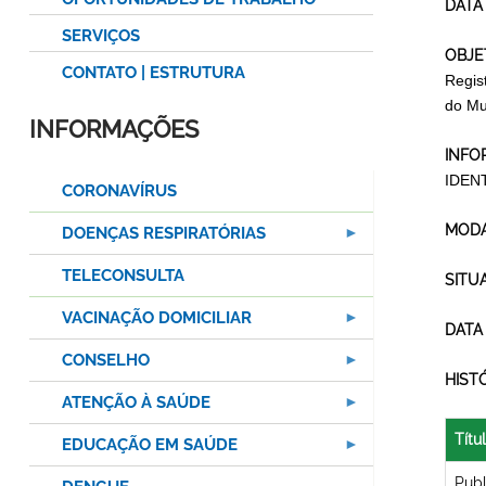
DATA
SERVIÇOS
OBJE
CONTATO | ESTRUTURA
Regis
do Mu
INFORMAÇÕES
INFO
IDEN
CORONAVÍRUS
MODA
DOENÇAS RESPIRATÓRIAS
TELECONSULTA
SITU
VACINAÇÃO DOMICILIAR
DATA
CONSELHO
HIST
ATENÇÃO À SAÚDE
Títu
EDUCAÇÃO EM SAÚDE
Pub