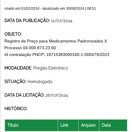
criado em
01/02/2024
- atualizado em
30/08/2024 | 08:51
DATA DA PUBLICAÇÃO:
11/07/2024
OBJETO:
Registro de Preço para Medicamentos Padronizados X
Processo 04.000.873.23.60
Id contratação PNCP
:
18715383000140-1-000479/2023
MODALIDADE:
Pregão Eletrônico
SITUAÇÃO:
Homologado
DATA DA LICITAÇÃO:
26/07/2024
HISTÓRICO:
Título
Link
Arquivo
Data