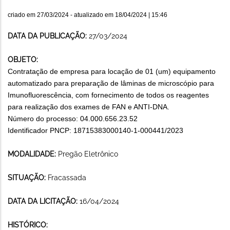
criado em
27/03/2024
- atualizado em
18/04/2024 | 15:46
DATA DA PUBLICAÇÃO:
27/03/2024
OBJETO:
Contratação de empresa para locação de 01 (um) equipamento
automatizado para preparação de lâminas de microscópio para
Imunofluorescência, com fornecimento de todos os reagentes
para realização dos exames de FAN e ANTI-DNA.
Número do processo: 04.000.656.23.52
Identificador PNCP:
18715383000140-1-000441/2023
MODALIDADE:
Pregão Eletrônico
SITUAÇÃO:
Fracassada
DATA DA LICITAÇÃO:
16/04/2024
HISTÓRICO: