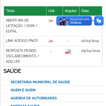
Título
Link
Arquivo
Data
ABERTURA DE
27/03/2024
LICITAÇÃO / DOM /
EDITAL
LINK ACESSO PNCP
27/03/2024
RESPOSTA PEDIDO
09/04/2024
ESCLARECIMENTO /
ADD LIFE
SAÚDE
SECRETARIA MUNICIPAL DE SAÚDE
QUEM É QUEM
AGENDA DE AUTORIDADES