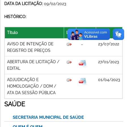
DATA DA LICITAÇÃO:
09/02/2023
HISTÓRICO:
Título
Link
Arquivo
Data
AVISO DE INTENÇÃO DE
23/07/2022
REGISTRO DE PREÇOS
ABERTURA DE LICITAÇÃO /
27/01/2023
EDITAL
ADJUDICAÇÃO E
01/04/2023
HOMOLOGAÇÃO / DOM /
ATA DA SESSÃO PÚBLICA
SAÚDE
SECRETARIA MUNICIPAL DE SAÚDE
QUEM É QUEM