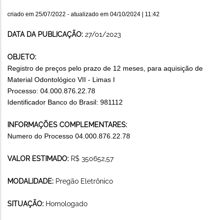
criado em
25/07/2022
- atualizado em
04/10/2024 | 11:42
DATA DA PUBLICAÇÃO:
27/01/2023
OBJETO:
Registro de preços pelo prazo de 12 meses, para aquisição de
Material Odontológico VII - Limas I
Processo: 04.000.876.22.78
Identificador Banco do Brasil: 981112
INFORMAÇÕES COMPLEMENTARES:
Numero do Processo 04.000.876.22.78
VALOR ESTIMADO:
R$ 350652,57
MODALIDADE:
Pregão Eletrônico
SITUAÇÃO:
Homologado