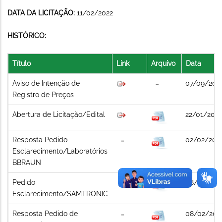
DATA DA LICITAÇÃO:
11/02/2022
HISTÓRICO:
Título
Link
Arquivo
Data
Aviso de Intenção de
07/09/202
Registro de Preços
Abertura de Licitação/Edital
22/01/2022
Resposta Pedido
02/02/202
Esclarecimento/Laboratórios
BBRAUN
Pedido
08/02/202
Esclarecimento/SAMTRONIC
Resposta Pedido de
08/02/202