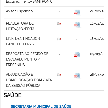
Esclarecimento/SAMTRONIC
Aviso Suspensão
08/02/202
REABERTURA DE
18/02/202
LICITAÇÃO/EDITAL
LINK IDENTIFICADOR
18/02/202
BANCO DO BRASIL
RESPOSTA AO PEDIDO DE
09/03/202
ESCLARECIMENTO /
FRESENIUS
ADJUDICAÇÃO E
28/04/202
HOMOLOGAÇÃO DOM / ATA
DA SESSÃO PÚBLICA
SAÚDE
SECRETARIA MUNICIPAL DE SAÚDE