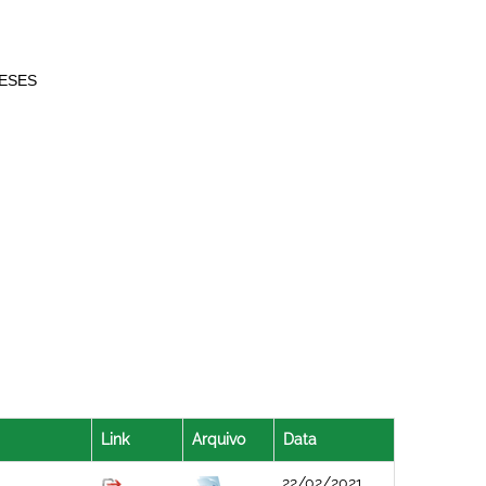
ESES
Link
Arquivo
Data
22/02/2021