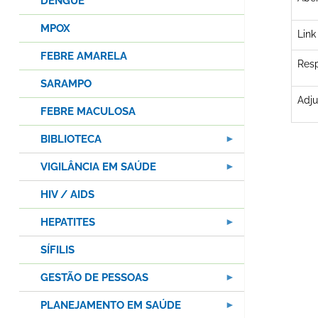
DENGUE
MPOX
Link
FEBRE AMARELA
Res
SARAMPO
Adj
FEBRE MACULOSA
BIBLIOTECA
VIGILÂNCIA EM SAÚDE
HIV / AIDS
HEPATITES
SÍFILIS
GESTÃO DE PESSOAS
PLANEJAMENTO EM SAÚDE