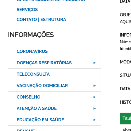
DATA
SERVIÇOS
OBJE
CONTATO | ESTRUTURA
AQUI
INFORMAÇÕES
INFO
Númer
Ident
CORONAVÍRUS
MODA
DOENÇAS RESPIRATÓRIAS
TELECONSULTA
SITU
VACINAÇÃO DOMICILIAR
DATA
CONSELHO
HIST
ATENÇÃO À SAÚDE
Títu
EDUCAÇÃO EM SAÚDE
Aber