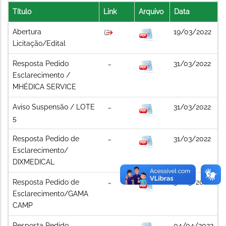
Título
Link
Arquivo
Data
Abertura
19/03/2022
Licitação/Edital
Resposta Pedido
31/03/2022
Esclarecimento /
MHÉDICA SERVICE
Aviso Suspensão / LOTE
31/03/2022
5
Resposta Pedido de
31/03/2022
Esclarecimento/
DIXMEDICAL
Resposta Pedido de
31/03/2022
Esclarecimento/GAMA
CAMP
Resposta Pedido
04/04/2022